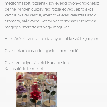
megformázott rózsának, így évekig gyönyörködhetsz
benne. Minden cukorvirág rózsa egyedi, aprólékos
kézimunkával készül, ezért tökéletes választás azok
számára, akik valódi kézműves termékkel szeretnék
meglepni szeretteiket vagy magukat.​
A felsőrész üveg, a talp fa anyagból készült. 13 x 7 cm.
Csak dekorációs célra ajánlott, nem ehető!
Csak személyes átvétel Budapesten!
Kapcsolódó termékek