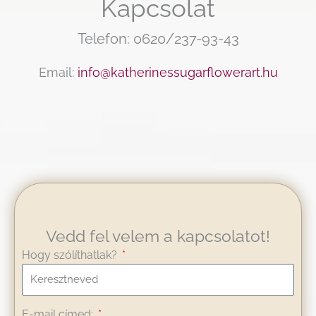
Kapcsolat
Telefon: 0620/237-93-43
Email:
info@katherinessugarflowerart.hu
Vedd fel velem a kapcsolatot!
Hogy szólíthatlak?
E-mail címed: