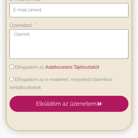
Üzeneted:
Elfogadom az
Adatkezelési Tájékoztatót
Elfogadom az e-maileket, melyekről bármikor
leirtatkozhatok.
Elküldöm az üzenetem