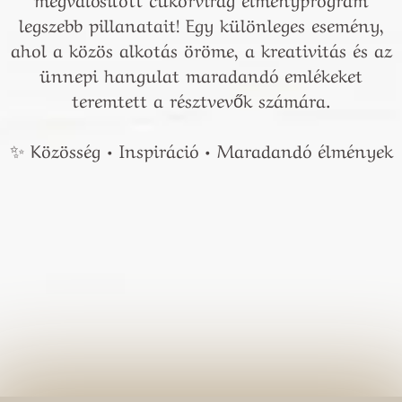
legszebb pillanatait! Egy különleges esemény,
ahol a közös alkotás öröme, a kreativitás és az
ünnepi hangulat maradandó emlékeket
teremtett a résztvevők számára.
✨ Közösség • Inspiráció • Maradandó élmények