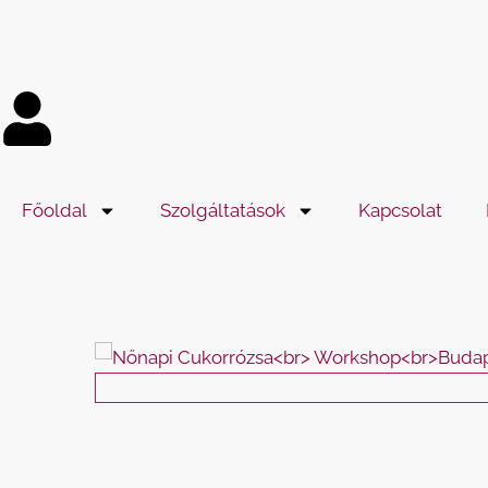
Tartalomra
ugrás
Főoldal
Szolgáltatások
Kapcsolat