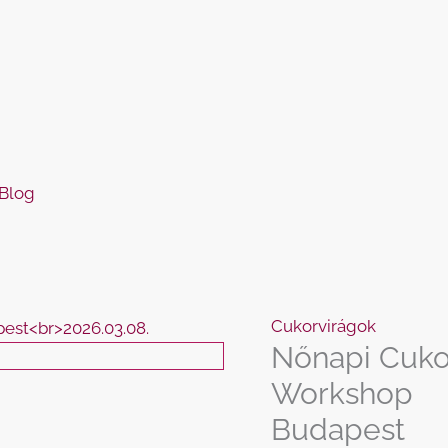
Blog
Cukorvirágok
Nőnapi Cuko
Workshop
Budapest