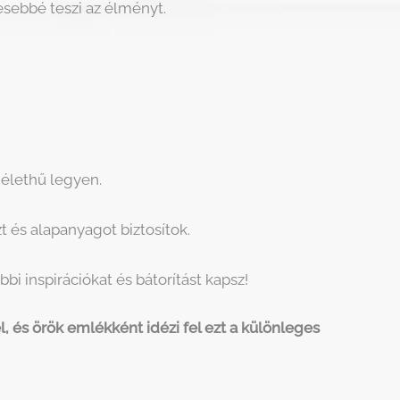
sebbé teszi az élményt.
 élethű legyen.
 és alapanyagot biztosítok.
i inspirációkat és bátorítást kapsz!
, és örök emlékként idézi fel ezt a különleges