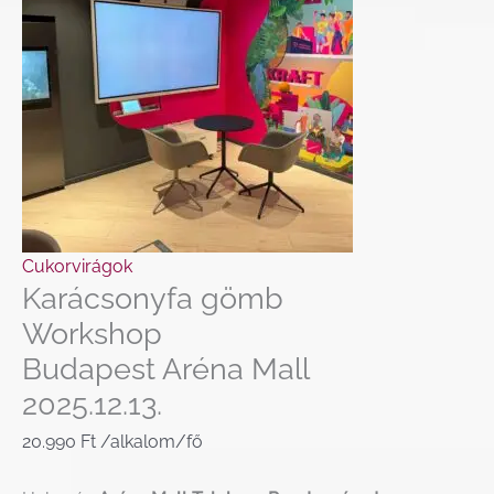
Cukorvirágok
Karácsonyfa gömb
Workshop
Budapest Aréna Mall
2025.12.13.
20.990
Ft
/alkalom/fő