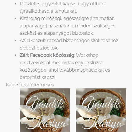
Részletes jegyzetet kapsz, hogy otthon
újraalkothasd a tanultakat.
Kizárólag minőségi, egészségre ártalmatlan
alapanyagot használunk, minden szükséges
eszközt és alapanyagot biztosítok.
Az elkészült rózsád biztonságos szállításához,
dobozt biztosítok.
Zárt Facebook közösség
: Workshop
résztvevőként meghívlak egy exkluzív
közösségbe, ahol további inspirációkat és
bátorítást kapsz!
Kapcsolódó termékek