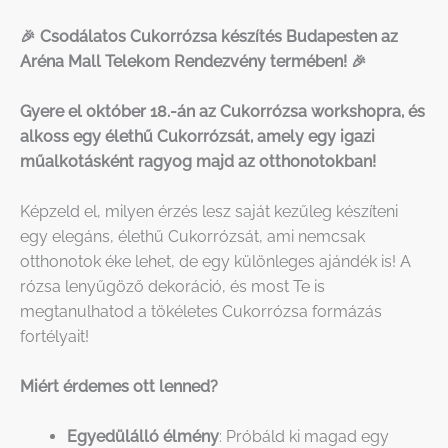
🎉 Csodálatos Cukorrózsa készítés Budapesten az
Aréna Mall Telekom Rendezvény termében! 🎉
Gyere el október 18.-án az Cukorrózsa workshopra, és
alkoss egy élethű Cukorrózsát, amely egy igazi
műalkotásként ragyog majd az otthonotokban!
Képzeld el, milyen érzés lesz saját kezűleg készíteni
egy elegáns, élethű Cukorrózsát, ami nemcsak
otthonotok éke lehet, de egy különleges ajándék is! A
rózsa lenyűgöző dekoráció, és most Te is
megtanulhatod a tökéletes Cukorrózsa formázás
fortélyait!
Miért érdemes ott lenned?
Egyedülálló élmény
: Próbáld ki magad egy